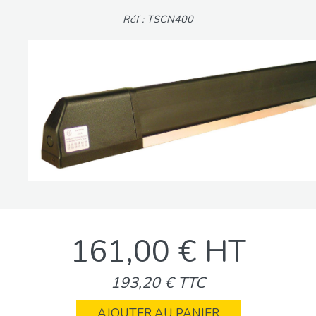
Réf : TSCN400
161,00 € HT
193,20 € TTC
AJOUTER AU PANIER