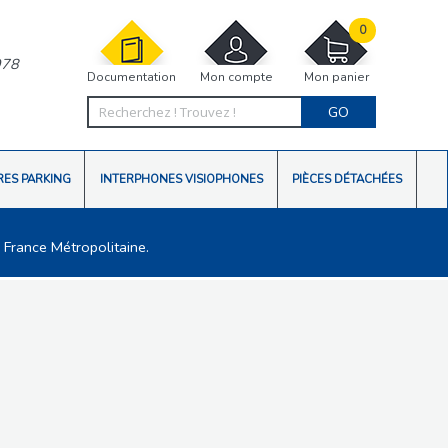
0
978
Documentation
Mon compte
Mon panier
GO
RES PARKING
INTERPHONES VISIOPHONES
PIÈCES DÉTACHÉES
 France Métropolitaine.