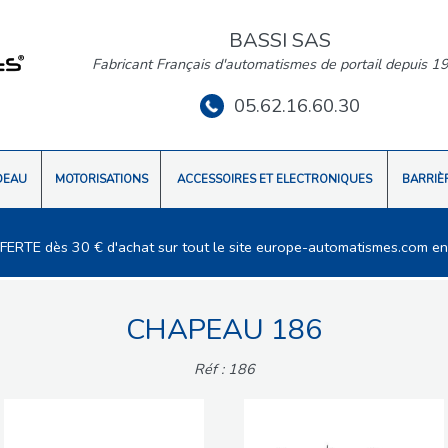
BASSI SAS
Fabricant Français d'automatismes de portail depuis 1
05.62.16.60.30
DEAU
MOTORISATIONS
ACCESSOIRES ET ELECTRONIQUES
BARRIÈ
FFERTE dès 30 € d'achat sur tout le site europe-automatismes.com en
CHAPEAU 186
Réf : 186