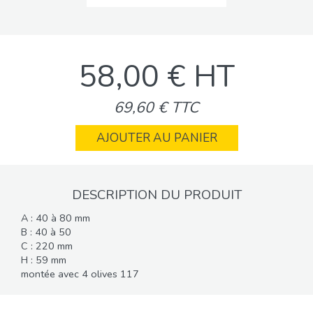
58,00 € HT
69,60 € TTC
AJOUTER AU PANIER
DESCRIPTION DU PRODUIT
A : 40 à 80 mm
B : 40 à 50
C : 220 mm
H : 59 mm
montée avec 4 olives 117