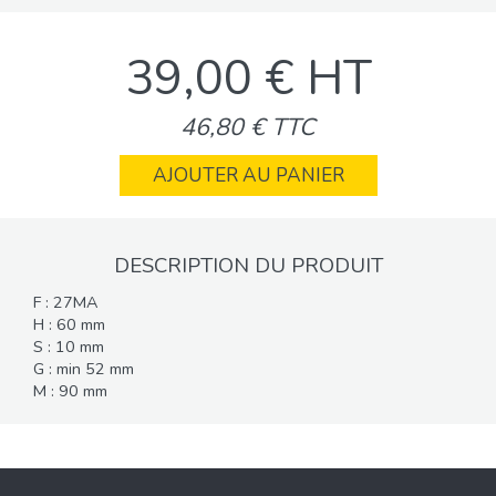
39,00 € HT
46,80 € TTC
AJOUTER AU PANIER
DESCRIPTION DU PRODUIT
F : 27MA
H : 60 mm
S : 10 mm
G : min 52 mm
M : 90 mm