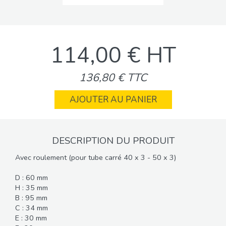
114,00 € HT
136,80 € TTC
AJOUTER AU PANIER
DESCRIPTION DU PRODUIT
Avec roulement (pour tube carré 40 x 3 - 50 x 3)
D : 60 mm
H : 35 mm
B : 95 mm
C : 34 mm
E : 30 mm