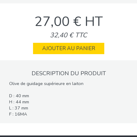
27,00 € HT
32,40 € TTC
AJOUTER AU PANIER
DESCRIPTION DU PRODUIT
Olive de guidage supérieure en laiton
D : 40 mm
H : 44 mm
L : 37 mm
F : 16MA