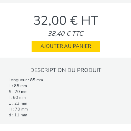
32,00 € HT
38,40 € TTC
AJOUTER AU PANIER
DESCRIPTION DU PRODUIT
Longueur : 85 mm
L : 85 mm
S : 20 mm
I : 60 mm
E : 23 mm
H : 70 mm
d : 11 mm