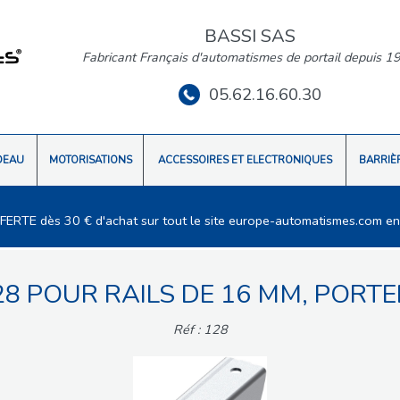
BASSI SAS
Fabricant Français d'automatismes de portail depuis 1
05.62.16.60.30
DEAU
MOTORISATIONS
ACCESSOIRES ET ELECTRONIQUES
BARRIÈ
FFERTE dès 30 € d'achat sur tout le site europe-automatismes.com en
8 POUR RAILS DE 16 MM, PORTE
Réf : 128