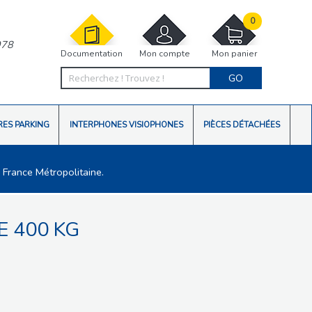
0
978
Documentation
Mon compte
Mon panier
GO
RES PARKING
INTERPHONES VISIOPHONES
PIÈCES DÉTACHÉES
 France Métropolitaine.
E 400 KG