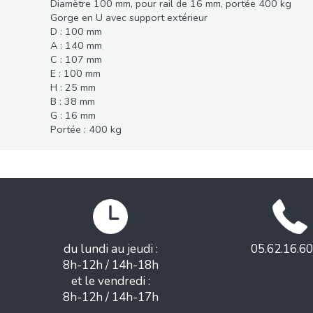
Diamètre 100 mm, pour rail de 16 mm, portée 400 kg
Gorge en U avec support extérieur
D : 100 mm
A : 140 mm
C : 107 mm
E : 100 mm
H : 25 mm
B : 38 mm
G : 16 mm
Portée : 400 kg
du lundi au jeudi :
05.62.16.60
8h-12h / 14h-18h
et le vendredi :
8h-12h / 14h-17h