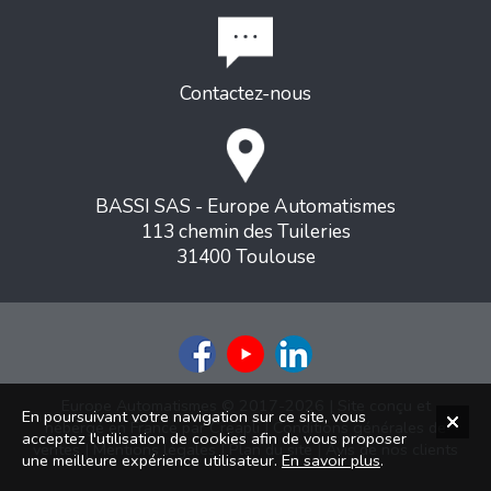
Contactez-nous
BASSI SAS - Europe Automatismes
113 chemin des Tuileries
31400 Toulouse
Europe Automatismes © 2017-2026 | Site conçu et
En poursuivant votre navigation sur ce site, vous
hébergé en France par
Creapli
|
Conditions générales de
acceptez l'utilisation de cookies afin de vous proposer
ventes
|
Mentions légales
|
Plan du site
|
Avis de nos clients
une meilleure expérience utilisateur.
En savoir plus
.