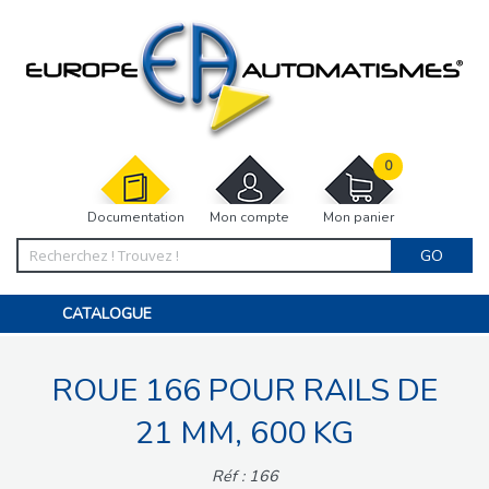
0
Documentation
Mon compte
Mon panier
GO
CATALOGUE
PORTAIL, PORTILLON, CLÔTURE, PERGOLA
PORTE DE GARAGE, RIDEAU
ROUE 166 POUR RAILS DE
MOTORISATIONS
ACCESSOIRES ET ELECTRONIQUES
BARRIÈRES PARKING
21 MM, 600 KG
INTERPHONES VISIOPHONES
PIÈCES DÉTACHÉES
Réf : 166