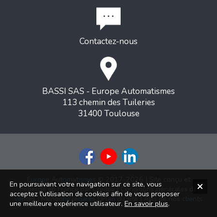
Contactez-nous
BASSI SAS - Europe Automatismes
113 chemin des Tuileries
31400 Toulouse
Europe Automatismes © 2017-2026 | Site conçu et
En poursuivant votre navigation sur ce site, vous
hébergé en France par
Creapli
|
Conditions générales de
acceptez l'utilisation de cookies afin de vous proposer
ventes
|
Mentions légales
|
Plan du site
|
Avis de nos clients
une meilleure expérience utilisateur.
En savoir plus
.