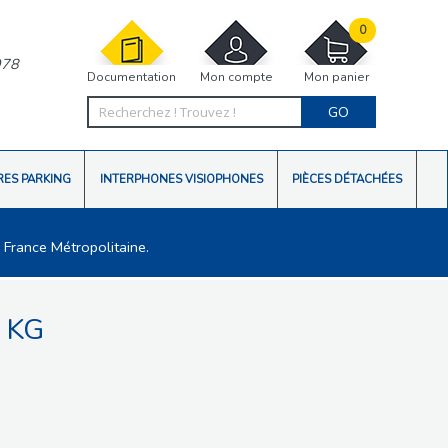
0
978
Documentation
Mon compte
Mon panier
GO
RES PARKING
INTERPHONES VISIOPHONES
PIÈCES DÉTACHÉES
 France Métropolitaine.
 KG