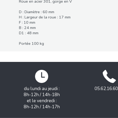
Roue en acier 301, gorge en V
D : Diamètre : 60 mm
H : Largeur de la roue : 17 mm
F : 10 mm
B : 24 mm
D1 : 48 mm
Portée 100 kg
du lundi au jeudi :
05.62.16.60
8h-12h / 14h-18h
et le vendredi :
8h-12h / 14h-17h