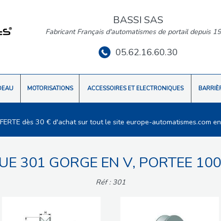
BASSI SAS
Fabricant Français d'automatismes de portail depuis 1
05.62.16.60.30
DEAU
MOTORISATIONS
ACCESSOIRES ET ELECTRONIQUES
BARRIÈ
FFERTE dès 30 € d'achat sur tout le site europe-automatismes.com en
UE 301 GORGE EN V, PORTEE 100
Réf : 301