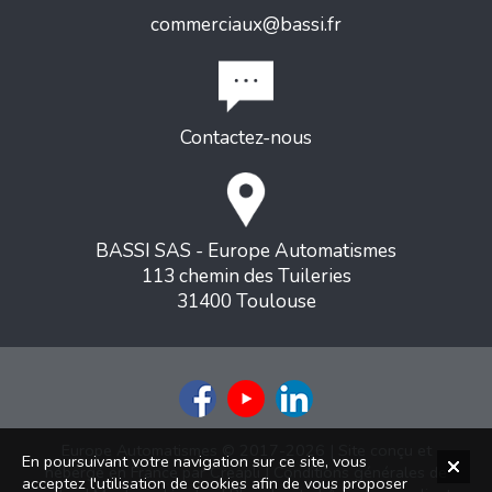
commerciaux@bassi.fr
Contactez-nous
BASSI SAS - Europe Automatismes
113 chemin des Tuileries
31400 Toulouse
Europe Automatismes © 2017-2026 | Site conçu et
En poursuivant votre navigation sur ce site, vous
hébergé en France par
Creapli
|
Conditions générales de
acceptez l'utilisation de cookies afin de vous proposer