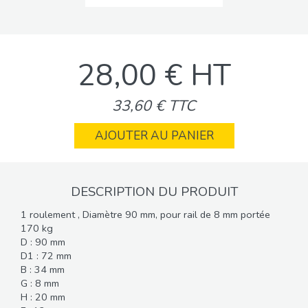
28,00 € HT
33,60 € TTC
AJOUTER AU PANIER
DESCRIPTION DU PRODUIT
1 roulement , Diamètre 90 mm, pour rail de 8 mm portée
170 kg
D : 90 mm
D1 : 72 mm
B : 34 mm
G : 8 mm
H : 20 mm