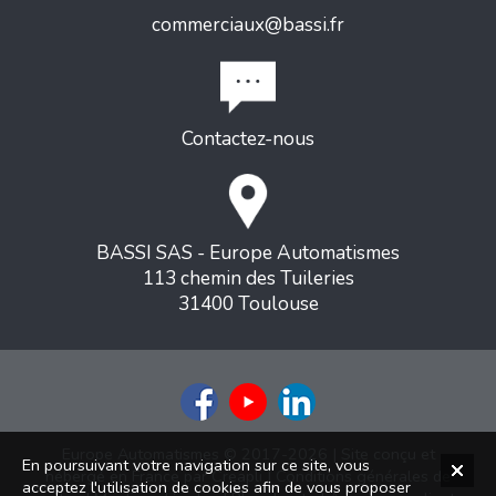
commerciaux@bassi.fr
Contactez-nous
BASSI SAS - Europe Automatismes
113 chemin des Tuileries
31400 Toulouse
Europe Automatismes © 2017-2026 | Site conçu et
En poursuivant votre navigation sur ce site, vous
hébergé en France par
Creapli
|
Conditions générales de
acceptez l'utilisation de cookies afin de vous proposer