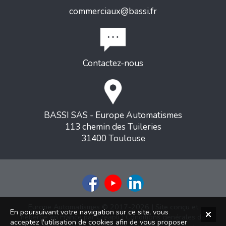
commerciaux@bassi.fr
Contactez-nous
BASSI SAS - Europe Automatismes
113 chemin des Tuileries
31400 Toulouse
Europe Automatismes © 2017-2026 | Site conçu et
En poursuivant votre navigation sur ce site, vous
hébergé en France par
Creapli
|
Conditions générales de
acceptez l'utilisation de cookies afin de vous proposer