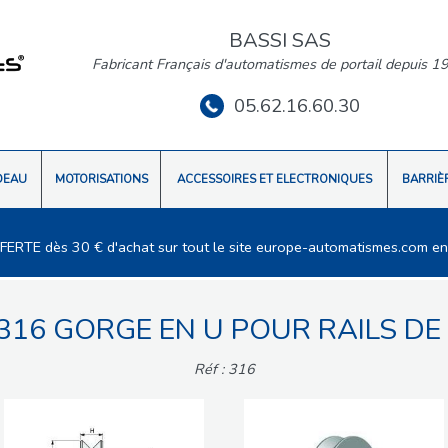
BASSI SAS
Fabricant Français d'automatismes de portail depuis 1
05.62.16.60.30
DEAU
MOTORISATIONS
ACCESSOIRES ET ELECTRONIQUES
BARRIÈ
FFERTE dès 30 € d'achat sur tout le site europe-automatismes.com en
316 GORGE EN U POUR RAILS DE
Réf : 316