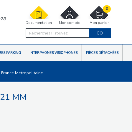
0
978
Documentation
Mon compte
Mon panier
GO
RES PARKING
INTERPHONES VISIOPHONES
PIÈCES DÉTACHÉES
 France Métropolitaine.
 21 MM