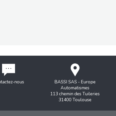
tactez-nous
BASSI SAS - Europe
Automatismes
113 chemin des Tuileries
31400 Toulouse