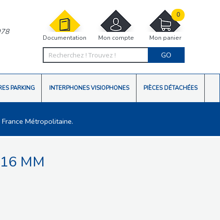
0
978
Documentation
Mon compte
Mon panier
GO
RES PARKING
INTERPHONES VISIOPHONES
PIÈCES DÉTACHÉES
 France Métropolitaine.
 16 MM