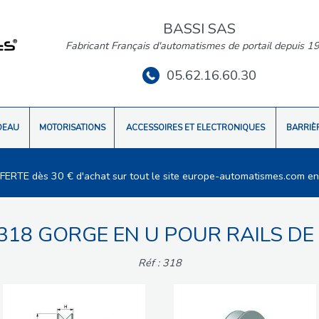
BASSI SAS
Fabricant Français d'automatismes de portail depuis 1
05.62.16.60.30
DEAU
MOTORISATIONS
ACCESSOIRES ET ELECTRONIQUES
BARRIÈ
FFERTE dès 30 € d'achat sur tout le site europe-automatismes.com en
318 GORGE EN U POUR RAILS DE
Réf : 318