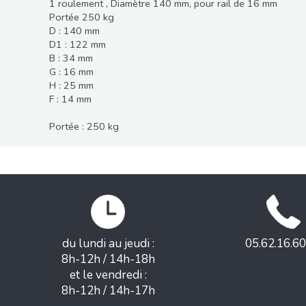
1 roulement , Diamètre 140 mm, pour rail de 16 mm
Portée 250 kg
D : 140 mm
D1 : 122 mm
B : 34 mm
G : 16 mm
H : 25 mm
F : 14 mm
Portée : 250 kg
du lundi au jeudi :
05.62.16.60
8h-12h / 14h-18h
et le vendredi :
8h-12h / 14h-17h