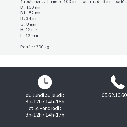
1 roulement , Diamètre 100 mm, pour rail de 8 mm, porté
D : 100 mm
D1 : 82 mm
B : 34 mm
G : 8 mm
H: 22 mm
F : 12 mm
Portée : 200 kg
du lundi au jeudi :
05.62.16.60
8h-12h / 14h-18h
et le vendredi :
8h-12h / 14h-17h