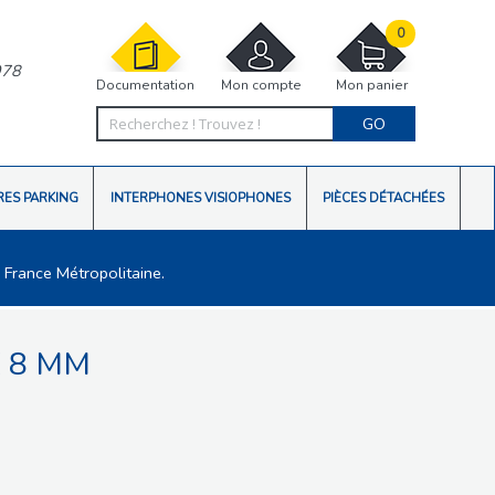
0
978
Documentation
Mon compte
Mon panier
GO
RES PARKING
INTERPHONES VISIOPHONES
PIÈCES DÉTACHÉES
 France Métropolitaine.
E 8 MM