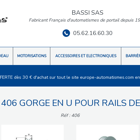
BASSI SAS
Fabricant Français d'automatismes de portail depuis 1
05.62.16.60.30
DEAU
MOTORISATIONS
ACCESSOIRES ET ELECTRONIQUES
BARRIÈ
FFERTE dès 30 € d'achat sur tout le site europe-automatismes.com en
406 GORGE EN U POUR RAILS D
Réf : 406