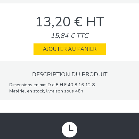
13,20 € HT
15,84 € TTC
AJOUTER AU PANIER
DESCRIPTION DU PRODUIT
Dimensions en mm D d B H F 40 8 16 12 8
Matériel en stock, livraison sous 48h