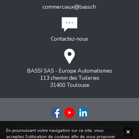
commerciaux@bassi.fr
Contactez-nous
BASSI SAS - Europe Automatismes
113 chemin des Tuileries
31400 Toulouse
Europe Automatismes © 2017-2026 | Site conçu et
En poursuivant votre navigation sur ce site, vous
hébergé en France par
Creapli
|
Conditions générales de
acceptez l'utilisation de cookies afin de vous proposer