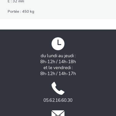
E : 32 mm
Portée : 450 kg
du lundi au jeudi :
8h-12h / 14h-18h
et le vendredi :
8h-12h / 14h-17h
05.62.16.60.30