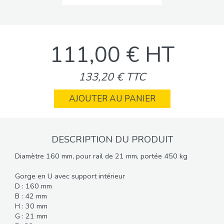
111,00 € HT
133,20 € TTC
AJOUTER AU PANIER
DESCRIPTION DU PRODUIT
Diamètre 160 mm, pour rail de 21 mm, portée 450 kg
Gorge en U avec support intérieur
D : 160 mm
B : 42 mm
H : 30 mm
G : 21 mm