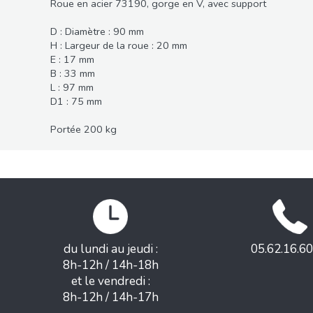
Roue en acier 73190, gorge en V, avec support
D : Diamètre : 90 mm
H : Largeur de la roue : 20 mm
E : 17 mm
B : 33 mm
L : 97 mm
D1 : 75 mm
Portée 200 kg
du lundi au jeudi :
05.62.16.60
8h-12h / 14h-18h
et le vendredi :
8h-12h / 14h-17h