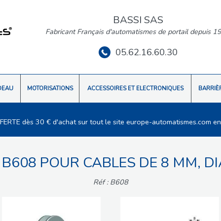
BASSI SAS
Fabricant Français d'automatismes de portail depuis 1
05.62.16.60.30
DEAU
MOTORISATIONS
ACCESSOIRES ET ELECTRONIQUES
BARRIÈ
FFERTE dès 30 € d'achat sur tout le site europe-automatismes.com en
B608 POUR CABLES DE 8 MM, D
Réf : B608