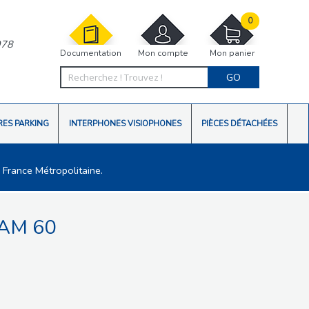
0
978
Documentation
Mon compte
Mon panier
GO
RES PARKING
INTERPHONES VISIOPHONES
PIÈCES DÉTACHÉES
 France Métropolitaine.
IAM 60