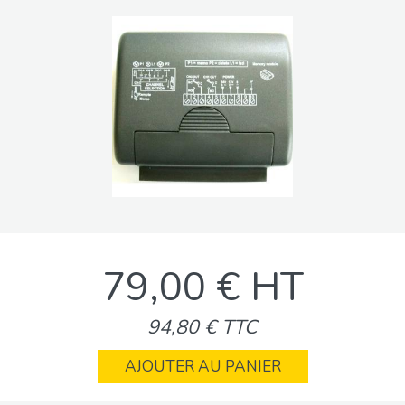
79,00 € HT
94,80 € TTC
AJOUTER AU PANIER