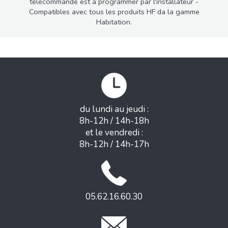
télécommande est à programmer par l'installateur -
Compatibles avec tous les produits HF da la gamme
Habitation.
du lundi au jeudi :
8h-12h / 14h-18h
et le vendredi :
8h-12h / 14h-17h
05.62.16.60.30