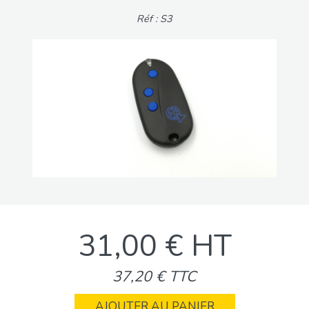
Réf : S3
31,00 € HT
37,20 € TTC
AJOUTER AU PANIER