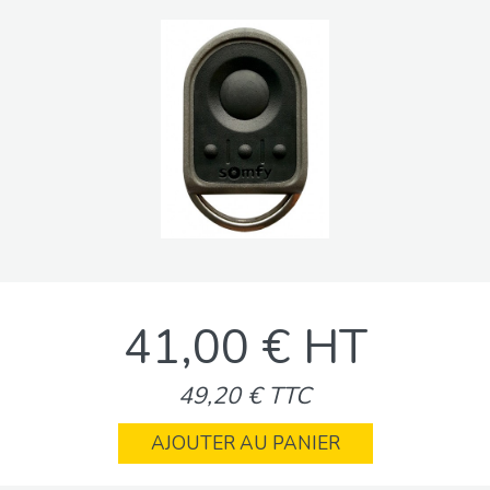
41,00 € HT
49,20 € TTC
AJOUTER AU PANIER