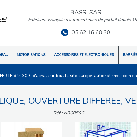
BASSI SAS
Fabricant Français d'automatismes de portail depuis 1
05.62.16.60.30
DEAU
MOTORISATIONS
ACCESSOIRES ET ELECTRONIQUES
BARRIÈ
FFERTE dès 30 € d'achat sur tout le site europe-automatismes.com en
LIQUE, OUVERTURE DIFFEREE, V
Réf : NB6050G