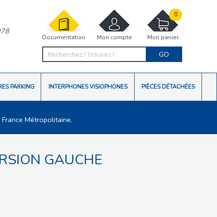
0
978
Documentation
Mon compte
Mon panier
GO
RES PARKING
INTERPHONES VISIOPHONES
PIÈCES DÉTACHÉES
 France Métropolitaine.
ERSION GAUCHE