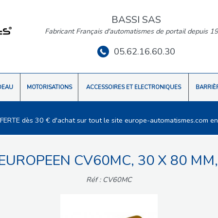
BASSI SAS
Fabricant Français d'automatismes de portail depuis 1
05.62.16.60.30
DEAU
MOTORISATIONS
ACCESSOIRES ET ELECTRONIQUES
BARRIÈ
FFERTE dès 30 € d'achat sur tout le site europe-automatismes.com en
EUROPEEN CV60MC, 30 X 80 MM
Réf : CV60MC