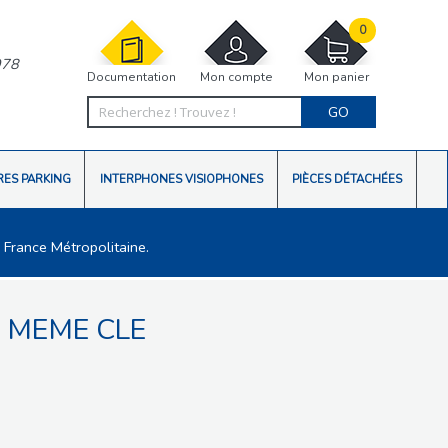
0
978
Documentation
Mon compte
Mon panier
GO
RES PARKING
INTERPHONES VISIOPHONES
PIÈCES DÉTACHÉES
 France Métropolitaine.
, MEME CLE