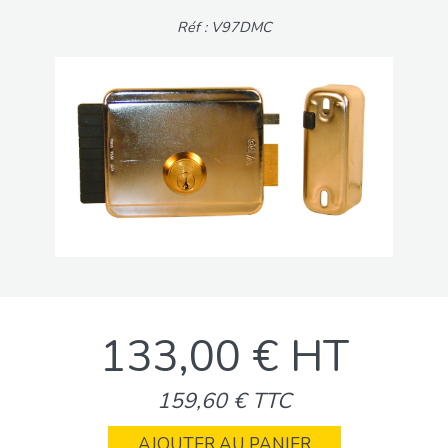
Réf : V97DMC
133,00 € HT
159,60 € TTC
AJOUTER AU PANIER