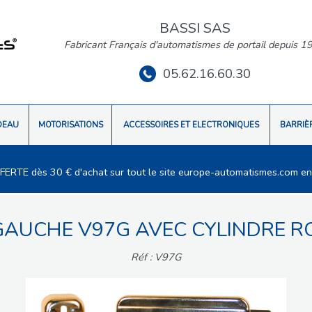
BASSI SAS
Fabricant Français d'automatismes de portail depuis 1
05.62.16.60.30
DEAU
MOTORISATIONS
ACCESSOIRES ET ELECTRONIQUES
BARRIÈ
FFERTE dès 30 € d'achat sur tout le site europe-automatismes.com en
GAUCHE V97G AVEC CYLINDRE R
Réf : V97G