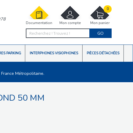
0
978
Documentation
Mon compte
Mon panier
GO
RES PARKING
INTERPHONES VISIOPHONES
PIÈCES DÉTACHÉES
 France Métropolitaine.
OND 50 MM