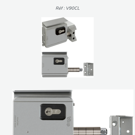
Réf : V90CL