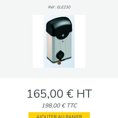
Réf : ELE230
165,00 € HT
198,00 € TTC
AJOUTER AU PANIER