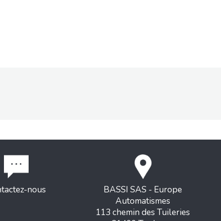
tactez-nous
BASSI SAS - Europe
Automatismes
113 chemin des Tuileries