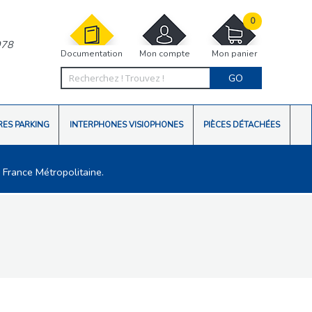
0
978
Documentation
Mon compte
Mon panier
GO
RES PARKING
INTERPHONES VISIOPHONES
PIÈCES DÉTACHÉES
 France Métropolitaine.