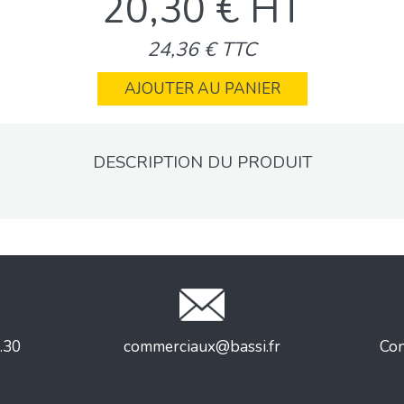
20,30 € HT
24,36 € TTC
AJOUTER AU PANIER
DESCRIPTION DU PRODUIT
.30
commerciaux@bassi.fr
Con