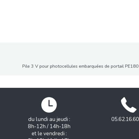
Pile 3 V pour photocellules embarquées de portail PE180
du lundi au jeudi :
05.62.16.60
8h-12h / 14h-18h
et le vendredi :