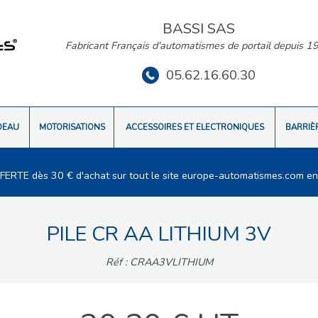
BASSI SAS
Fabricant Français d'automatismes de portail depuis 1
05.62.16.60.30
DEAU
MOTORISATIONS
ACCESSOIRES ET ELECTRONIQUES
BARRIÈ
FFERTE dès 30 € d'achat sur tout le site europe-automatismes.com en
PILE CR AA LITHIUM 3V
Réf : CRAA3VLITHIUM