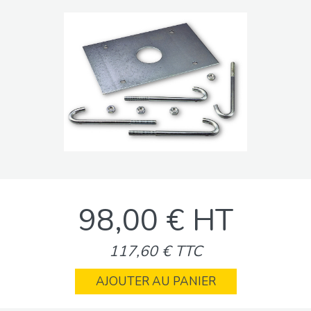
98,00 € HT
117,60 € TTC
AJOUTER AU PANIER