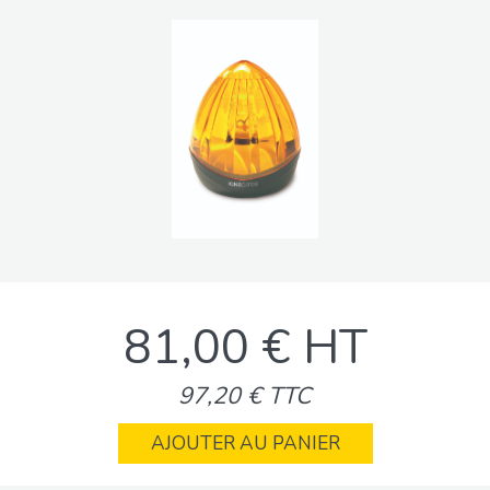
81,00 € HT
97,20 € TTC
AJOUTER AU PANIER