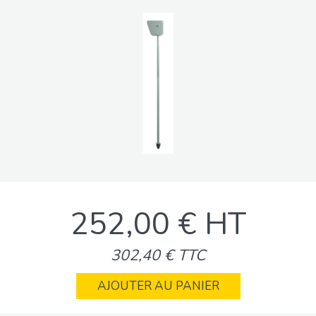
252,00 € HT
302,40 € TTC
AJOUTER AU PANIER