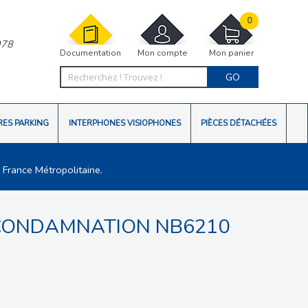
0
978
Documentation
Mon compte
Mon panier
GO
RES PARKING
INTERPHONES VISIOPHONES
PIÈCES DÉTACHÉES
 France Métropolitaine.
ECONDAMNATION NB6210