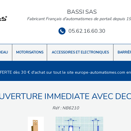
BASSI SAS
Fabricant Français d'automatismes de portail depuis 1
05.62.16.60.30
DEAU
MOTORISATIONS
ACCESSOIRES ET ELECTRONIQUES
BARRIÈ
FFERTE dès 30 € d'achat sur tout le site europe-automatismes.com en
UVERTURE IMMEDIATE AVEC D
Réf : NB6210