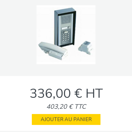
336,00 € HT
403,20 € TTC
AJOUTER AU PANIER