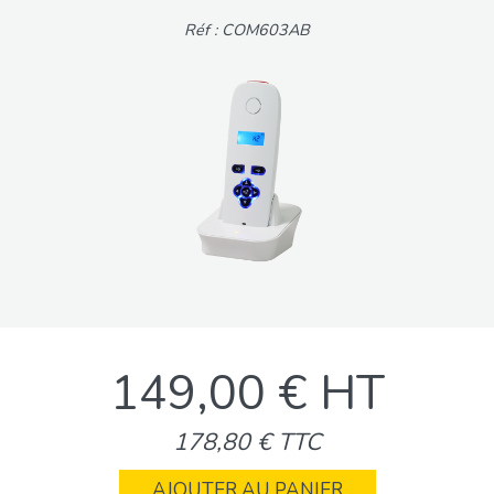
Réf : COM603AB
149,00 € HT
178,80 € TTC
AJOUTER AU PANIER