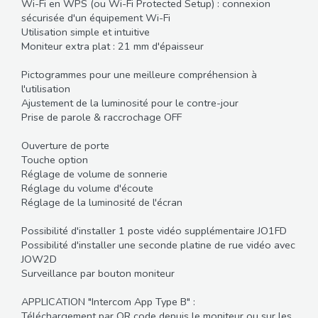
Wi-Fi en WPS (ou Wi-Fi Protected Setup) : connexion
sécurisée d'un équipement Wi-Fi
Utilisation simple et intuitive
Moniteur extra plat : 21 mm d'épaisseur
Pictogrammes pour une meilleure compréhension à
l'utilisation
Ajustement de la luminosité pour le contre-jour
Prise de parole & raccrochage OFF
Ouverture de porte
Touche option
Réglage de volume de sonnerie
Réglage du volume d'écoute
Réglage de la luminosité de l'écran
Possibilité d'installer 1 poste vidéo supplémentaire JO1FD
Possibilité d'installer une seconde platine de rue vidéo avec
JOW2D
Surveillance par bouton moniteur
APPLICATION "Intercom App Type B" :
Téléchargement par QR code depuis le moniteur ou sur les