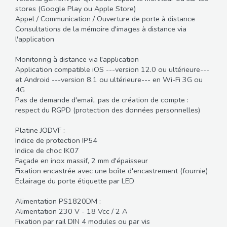
stores (Google Play ou Apple Store)
Appel / Communication / Ouverture de porte à distance
Consultations de la mémoire d'images à distance via
l'application
Monitoring à distance via l'application
Application compatible iOS ---version 12.0 ou ultérieure---
et Android ---version 8.1 ou ultérieure--- en Wi-Fi 3G ou
4G
Pas de demande d'email, pas de création de compte :
respect du RGPD (protection des données personnelles)
Platine JODVF :
Indice de protection IP54
Indice de choc IK07
Façade en inox massif, 2 mm d'épaisseur
Fixation encastrée avec une boîte d'encastrement (fournie)
Eclairage du porte étiquette par LED
Alimentation PS1820DM :
Alimentation 230 V - 18 Vcc / 2 A
Fixation par rail DIN 4 modules ou par vis