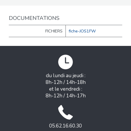
DOCUMENTATIONS
FICHIERS
fiche-JOS1FW
du lundi au jeudi :
8h-12h / 14h-18h
et le vendredi :
8h-12h / 14h-17h
05.62.16.60.30