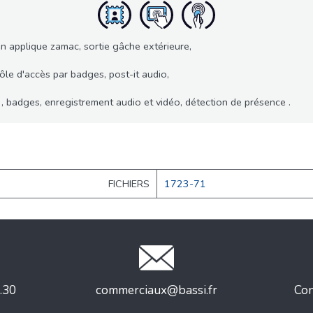
n applique zamac, sortie gâche extérieure,
le d'accès par badges, post-it audio,
n , badges, enregistrement audio et vidéo, détection de présence .
FICHIERS
1723-71
.30
commerciaux@bassi.fr
Con