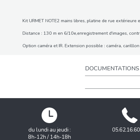
Kit URMET NOTE2 mains libres, platine de rue extérieure e
Distance : 130 m en 6/10e,enregistrement d'images, contrô
Option caméra et IR. Extension possible : caméra, carilllo
DOCUMENTATIONS
du lundi au jeudi :
05.62.16.60
8h-12h / 14h-18h