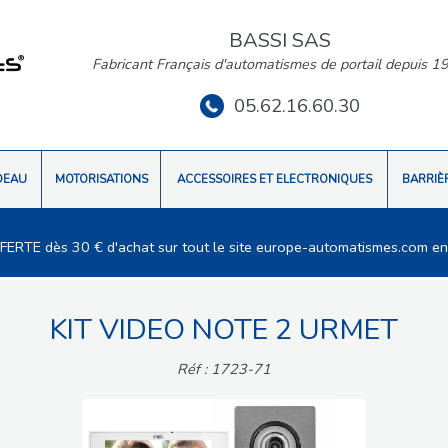
BASSI SAS
Fabricant Français d'automatismes de portail depuis 1
05.62.16.60.30
DEAU
MOTORISATIONS
ACCESSOIRES ET ELECTRONIQUES
BARRIÈ
FFERTE dès 30 € d'achat sur tout le site europe-automatismes.com en
KIT VIDEO NOTE 2 URMET
Réf : 1723-71