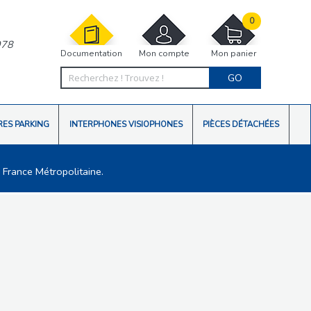
0
978
Documentation
Mon compte
Mon panier
GO
RES PARKING
INTERPHONES VISIOPHONES
PIÈCES DÉTACHÉES
 France Métropolitaine.