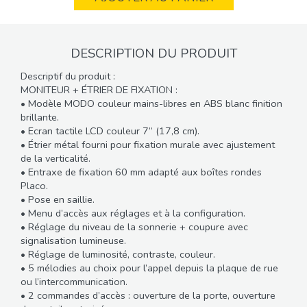
DESCRIPTION DU PRODUIT
Descriptif du produit :
MONITEUR + ÉTRIER DE FIXATION :
• Modèle MODO couleur mains-libres en ABS blanc finition
brillante.
• Ecran tactile LCD couleur 7’’ (17,8 cm).
• Étrier métal fourni pour fixation murale avec ajustement
de la verticalité.
• Entraxe de fixation 60 mm adapté aux boîtes rondes
Placo.
• Pose en saillie.
• Menu d’accès aux réglages et à la configuration.
• Réglage du niveau de la sonnerie + coupure avec
signalisation lumineuse.
• Réglage de luminosité, contraste, couleur.
• 5 mélodies au choix pour l’appel depuis la plaque de rue
ou l’intercommunication.
• 2 commandes d’accès : ouverture de la porte, ouverture