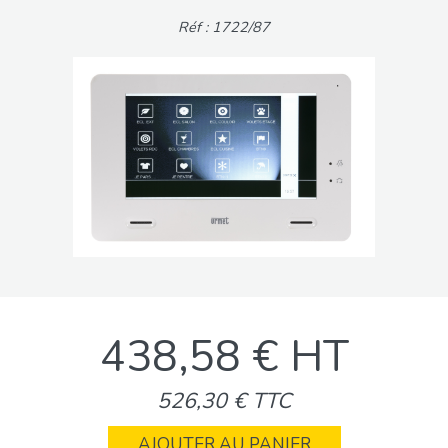
Réf : 1722/87
438,58 € HT
526,30 € TTC
AJOUTER AU PANIER