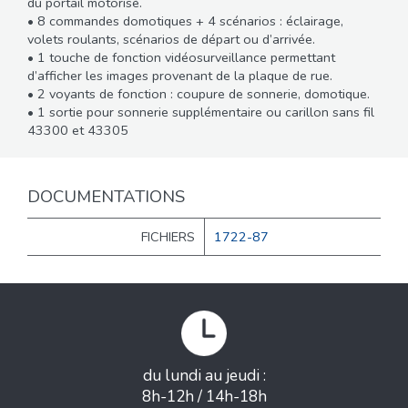
du portail motorisé.
• 8 commandes domotiques + 4 scénarios : éclairage,
volets roulants, scénarios de départ ou d’arrivée.
• 1 touche de fonction vidéosurveillance permettant
d’afficher les images provenant de la plaque de rue.
• 2 voyants de fonction : coupure de sonnerie, domotique.
• 1 sortie pour sonnerie supplémentaire ou carillon sans fil
43300 et 43305
DOCUMENTATIONS
FICHIERS
1722-87
du lundi au jeudi :
8h-12h / 14h-18h