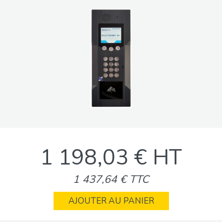
1 198,03 € HT
1 437,64 € TTC
AJOUTER AU PANIER