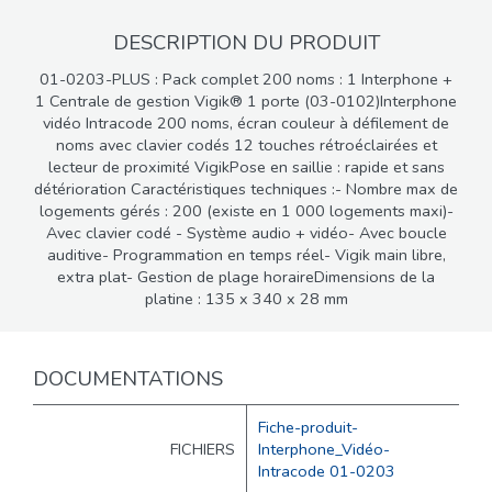
DESCRIPTION DU PRODUIT
01-0203-PLUS : Pack complet 200 noms : 1 Interphone +
1 Centrale de gestion Vigik® 1 porte (03-0102)Interphone
vidéo Intracode 200 noms, écran couleur à défilement de
noms avec clavier codés 12 touches rétroéclairées et
lecteur de proximité VigikPose en saillie : rapide et sans
détérioration Caractéristiques techniques :- Nombre max de
logements gérés : 200 (existe en 1 000 logements maxi)-
Avec clavier codé - Système audio + vidéo- Avec boucle
auditive- Programmation en temps réel- Vigik main libre,
extra plat- Gestion de plage horaireDimensions de la
platine : 135 x 340 x 28 mm
DOCUMENTATIONS
Fiche-produit-
FICHIERS
Interphone_Vidéo-
Intracode 01-0203