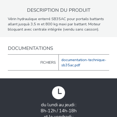
DESCRIPTION DU PRODUIT
Vérin hydraulique enterré SB35AC pour portails battants
allant jusquà 3,5 m et 800 kg maxi par battant. Moteur
bloquant avec centrale intégrée (vendu sans caisson).
DOCUMENTATIONS
documentation-technique-
FICHIERS
sb35ac.pdf
du lundi au jeudi :
8h-12h / 14h-18h
et le vendredi :