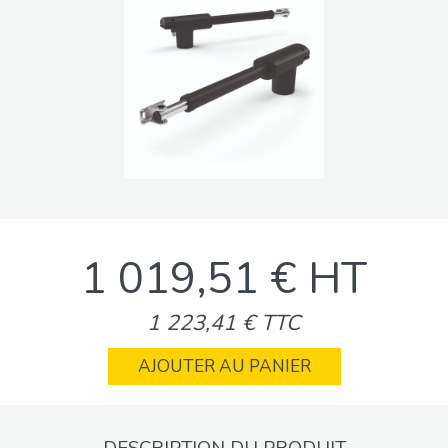
1 019,51 € HT
1 223,41 € TTC
AJOUTER AU PANIER