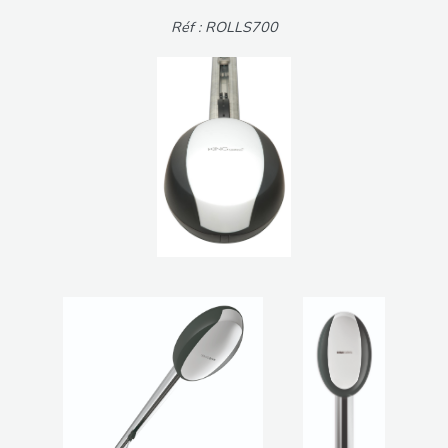
Réf : ROLLS700