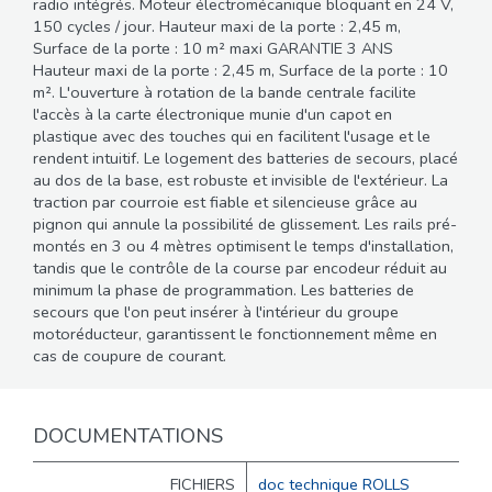
radio intégrés. Moteur électromécanique bloquant en 24 V,
150 cycles / jour. Hauteur maxi de la porte : 2,45 m,
Surface de la porte : 10 m² maxi GARANTIE 3 ANS
Hauteur maxi de la porte : 2,45 m, Surface de la porte : 10
m². L'ouverture à rotation de la bande centrale facilite
l'accès à la carte électronique munie d'un capot en
plastique avec des touches qui en facilitent l'usage et le
rendent intuitif. Le logement des batteries de secours, placé
au dos de la base, est robuste et invisible de l'extérieur. La
traction par courroie est fiable et silencieuse grâce au
pignon qui annule la possibilité de glissement. Les rails pré-
montés en 3 ou 4 mètres optimisent le temps d'installation,
tandis que le contrôle de la course par encodeur réduit au
minimum la phase de programmation. Les batteries de
secours que l'on peut insérer à l'intérieur du groupe
motoréducteur, garantissent le fonctionnement même en
cas de coupure de courant.
DOCUMENTATIONS
FICHIERS
doc technique ROLLS