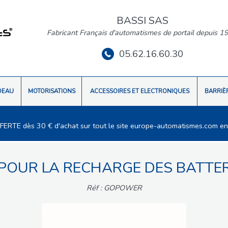
BASSI SAS
Fabricant Français d'automatismes de portail depuis 1
05.62.16.60.30
DEAU
MOTORISATIONS
ACCESSOIRES ET ELECTRONIQUES
BARRIÈ
FFERTE dès 30 € d'achat sur tout le site europe-automatismes.com en
POUR LA RECHARGE DES BATTER
Réf : GOPOWER