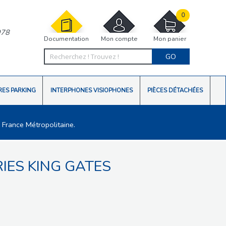
0
978
Documentation
Mon compte
Mon panier
GO
RES PARKING
INTERPHONES VISIOPHONES
PIÈCES DÉTACHÉES
 France Métropolitaine.
IES KING GATES