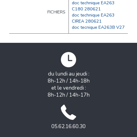
doc technique EA263
C180 280621
FICHIERS
doc technique EA263
CIREA 280621
doc tecnique EA263B V27
du lundi au jeudi :
8h-12h / 14h-18h
et le vendredi :
8h-12h / 14h-17h
05.62.16.60.30