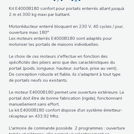
Kit E4000B180 confort pour portails enterrés allant jusquà
2 m et 300 kg maxi par battant.
Motoréducteur enterré bloquant en 230 V, 40 cycles / jour,
ouverture maxi 180°
Les moteurs enterrés E4000B180 sont adaptés pour
motoriser les portails de maisons individuelles.
Le choix de ces moteurs s'effectue en fonction des
spécificités des piliers ainsi que des caractéristiques du
portail (poids, longueur, hauteur, surface, prise au vent) .
De conception robuste et fiable, ils s'adaptent à tout type
de portails neufs ou existants.
Le moteur E4000B180 permet une ouverture extérieure. Le
portail doit être de bonne fabrication (rigide), fonctionnant
manuellement sans effort.
Le kit E4000B180 confort dispose d'un système émetteur-
récepteur en 433.92 Mhz.
L'armoire de commande possède 2 programmes : ouverture
totale et piètonne, elle permet un ralentissement en