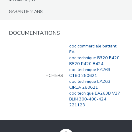
GARANTIE 2 ANS
DOCUMENTATIONS
doc commerciale battant
EA
doc technique B320 B420
B520 R420 B424
doc technique EA263
FICHIERS
C180 280621
doc technique EA263
CIREA 280621
doc tecnique EA263B V27
BLIN 300-400-424
221123