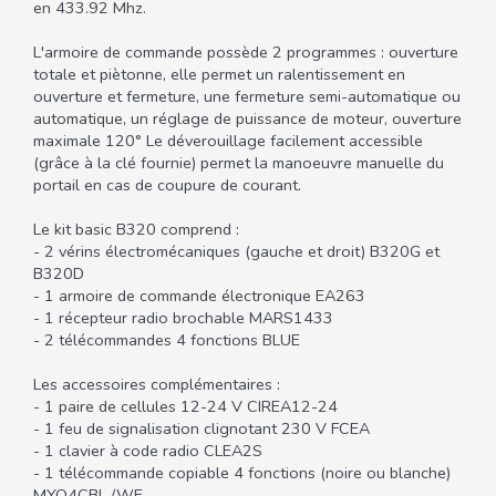
en 433.92 Mhz.
L'armoire de commande possède 2 programmes : ouverture
totale et piètonne, elle permet un ralentissement en
ouverture et fermeture, une fermeture semi-automatique ou
automatique, un réglage de puissance de moteur, ouverture
maximale 120° Le déverouillage facilement accessible
(grâce à la clé fournie) permet la manoeuvre manuelle du
portail en cas de coupure de courant.
Le kit basic B320 comprend :
- 2 vérins électromécaniques (gauche et droit) B320G et
B320D
- 1 armoire de commande électronique EA263
- 1 récepteur radio brochable MARS1433
- 2 télécommandes 4 fonctions BLUE
Les accessoires complémentaires :
- 1 paire de cellules 12-24 V CIREA12-24
- 1 feu de signalisation clignotant 230 V FCEA
- 1 clavier à code radio CLEA2S
- 1 télécommande copiable 4 fonctions (noire ou blanche)
MYO4CBL /WE