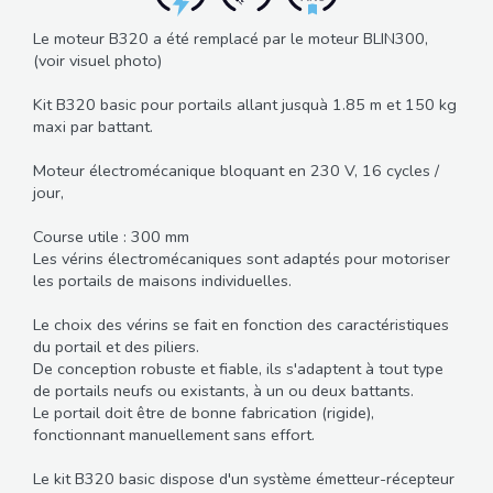
Le moteur B320 a été remplacé par le moteur BLIN300,
(voir visuel photo)
Kit B320 basic pour portails allant jusquà 1.85 m et 150 kg
maxi par battant.
Moteur électromécanique bloquant en 230 V, 16 cycles /
jour,
Course utile : 300 mm
Les vérins électromécaniques sont adaptés pour motoriser
les portails de maisons individuelles.
Le choix des vérins se fait en fonction des caractéristiques
du portail et des piliers.
De conception robuste et fiable, ils s'adaptent à tout type
de portails neufs ou existants, à un ou deux battants.
Le portail doit être de bonne fabrication (rigide),
fonctionnant manuellement sans effort.
Le kit B320 basic dispose d'un système émetteur-récepteur